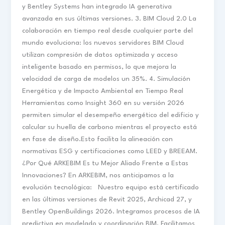
y Bentley Systems han integrado IA generativa
avanzada en sus últimas versiones. 3. BIM Cloud 2.0 La
colaboración en tiempo real desde cualquier parte del
mundo evoluciona: los nuevos servidores BIM Cloud
utilizan compresión de datos optimizada y acceso
inteligente basado en permisos, lo que mejora la
velocidad de carga de modelos un 35%. 4. Simulación
Energética y de Impacto Ambiental en Tiempo Real
Herramientas como Insight 360 en su versión 2026
permiten simular el desempeño energético del edificio y
calcular su huella de carbono mientras el proyecto está
en fase de diseño.Esto facilita la alineación con
normativas ESG y certificaciones como LEED y BREEAM.
¿Por Qué ARKEBIM Es tu Mejor Aliado Frente a Estas
Innovaciones? En ARKEBIM, nos anticipamos a la
evolución tecnológica: Nuestro equipo está certificado
en las últimas versiones de Revit 2025, Archicad 27, y
Bentley OpenBuildings 2026. Integramos procesos de IA
predictiva en modelado y coordinación BIM. Facilitamos