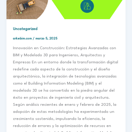
Uncategorized
arkebim.com
/
marzo 5, 2025
Innovación en Construcción: Estrategias Avanzadas con
BIM y Modelado 3D para Ingenieros, Arquitectos y
Empresas En un entorno donde la transformación digital
redefine cada aspecto de la construcción y el diseño
arquitectónico, la integración de tecnologías avanzadas
como el Building Information Modeling (BIM) y el
modelado 3D se ha convertido en la piedra angular del
éxito en proyectos de ingeniería civil y arquitectura.
Según análisis recientes de enero y febrero de 2025, la
adopción de estas metodologías ha experimentado un
crecimiento sostenido, impulsando la eficiencia, la
reducción de errores y la optimización de recursos en