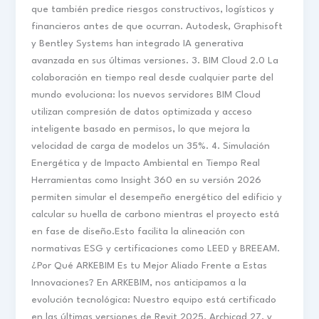
que también predice riesgos constructivos, logísticos y
financieros antes de que ocurran. Autodesk, Graphisoft
y Bentley Systems han integrado IA generativa
avanzada en sus últimas versiones. 3. BIM Cloud 2.0 La
colaboración en tiempo real desde cualquier parte del
mundo evoluciona: los nuevos servidores BIM Cloud
utilizan compresión de datos optimizada y acceso
inteligente basado en permisos, lo que mejora la
velocidad de carga de modelos un 35%. 4. Simulación
Energética y de Impacto Ambiental en Tiempo Real
Herramientas como Insight 360 en su versión 2026
permiten simular el desempeño energético del edificio y
calcular su huella de carbono mientras el proyecto está
en fase de diseño.Esto facilita la alineación con
normativas ESG y certificaciones como LEED y BREEAM.
¿Por Qué ARKEBIM Es tu Mejor Aliado Frente a Estas
Innovaciones? En ARKEBIM, nos anticipamos a la
evolución tecnológica: Nuestro equipo está certificado
en las últimas versiones de Revit 2025, Archicad 27, y