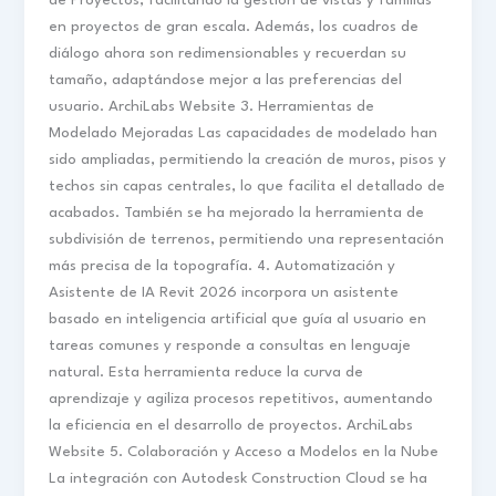
de Proyectos, facilitando la gestión de vistas y familias
en proyectos de gran escala. Además, los cuadros de
diálogo ahora son redimensionables y recuerdan su
tamaño, adaptándose mejor a las preferencias del
usuario. ArchiLabs Website 3. Herramientas de
Modelado Mejoradas Las capacidades de modelado han
sido ampliadas, permitiendo la creación de muros, pisos y
techos sin capas centrales, lo que facilita el detallado de
acabados. También se ha mejorado la herramienta de
subdivisión de terrenos, permitiendo una representación
más precisa de la topografía. 4. Automatización y
Asistente de IA Revit 2026 incorpora un asistente
basado en inteligencia artificial que guía al usuario en
tareas comunes y responde a consultas en lenguaje
natural. Esta herramienta reduce la curva de
aprendizaje y agiliza procesos repetitivos, aumentando
la eficiencia en el desarrollo de proyectos. ArchiLabs
Website 5. Colaboración y Acceso a Modelos en la Nube
La integración con Autodesk Construction Cloud se ha