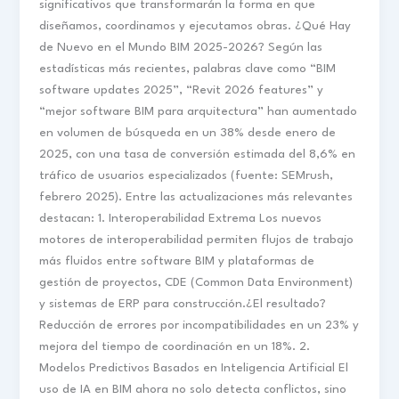
significativos que transformarán la forma en que
diseñamos, coordinamos y ejecutamos obras. ¿Qué Hay
de Nuevo en el Mundo BIM 2025-2026? Según las
estadísticas más recientes, palabras clave como “BIM
software updates 2025”, “Revit 2026 features” y
“mejor software BIM para arquitectura” han aumentado
en volumen de búsqueda en un 38% desde enero de
2025, con una tasa de conversión estimada del 8,6% en
tráfico de usuarios especializados (fuente: SEMrush,
febrero 2025). Entre las actualizaciones más relevantes
destacan: 1. Interoperabilidad Extrema Los nuevos
motores de interoperabilidad permiten flujos de trabajo
más fluidos entre software BIM y plataformas de
gestión de proyectos, CDE (Common Data Environment)
y sistemas de ERP para construcción.¿El resultado?
Reducción de errores por incompatibilidades en un 23% y
mejora del tiempo de coordinación en un 18%. 2.
Modelos Predictivos Basados en Inteligencia Artificial El
uso de IA en BIM ahora no solo detecta conflictos, sino