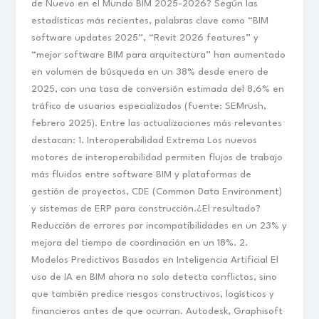
de Nuevo en el Mundo BIM 2025-2026? Según las
estadísticas más recientes, palabras clave como “BIM
software updates 2025”, “Revit 2026 features” y
“mejor software BIM para arquitectura” han aumentado
en volumen de búsqueda en un 38% desde enero de
2025, con una tasa de conversión estimada del 8,6% en
tráfico de usuarios especializados (fuente: SEMrush,
febrero 2025). Entre las actualizaciones más relevantes
destacan: 1. Interoperabilidad Extrema Los nuevos
motores de interoperabilidad permiten flujos de trabajo
más fluidos entre software BIM y plataformas de
gestión de proyectos, CDE (Common Data Environment)
y sistemas de ERP para construcción.¿El resultado?
Reducción de errores por incompatibilidades en un 23% y
mejora del tiempo de coordinación en un 18%. 2.
Modelos Predictivos Basados en Inteligencia Artificial El
uso de IA en BIM ahora no solo detecta conflictos, sino
que también predice riesgos constructivos, logísticos y
financieros antes de que ocurran. Autodesk, Graphisoft